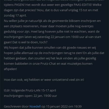
tijdens PASEN! Het wordt dus weer een gezellige PAAS-EDITIE! Welke
dagen zijn dat precies? Nou, dat is dus vanaf vrijdag 15 tot en met
zondag 17 april.
Nu willen jullie je natuurlijk als de gesmeerde bliksem inschrijven en
een zitplaats reserveren, maar daar moeten jullie nog eventjes
geduldig voor zijn. Heel lang hoeven jullie niet te wachten, want de
inschrijvingen laten wij zaterdag 22 januari om 19:00 uur al van start
gaan! Dat is wel te doen, toch?
Wij hopen dat jullie kunnen smullen van dit goede nieuws en wij
hopen jullie allemaal op de inschrijvingen terug te zien! En als jullie dat
hebben gedaan, dan zouden wij het leuk vinden als jullie gezellig
komen babbelen in onze Prutz-Chat en wat muziekjes komen
afspelen!
Hoe dan ook, wij hebben er weer ontzettend veel zin in!
tl;dr: Volgende Prutz-LAN 15-17 april
inschrijvingen open: 22 jan. 19:00 uur
Geschreven door
Noedell
op 15 januari 2022 om 19:39